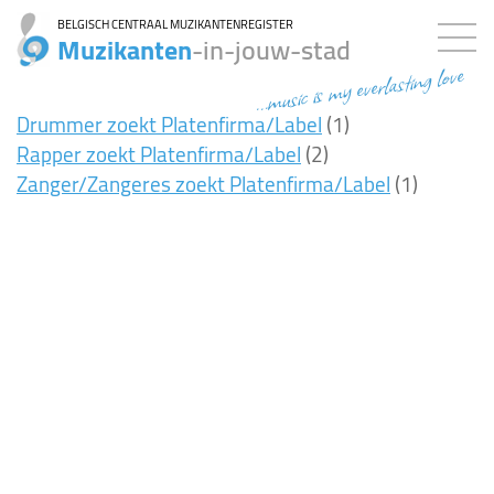
BELGISCH CENTRAAL MUZIKANTENREGISTER
Muzikanten
-in-jouw-stad
...music is my everlasting love
Drummer zoekt Platenfirma/Label
(1)
Rapper zoekt Platenfirma/Label
(2)
Zanger/Zangeres zoekt Platenfirma/Label
(1)
8ms