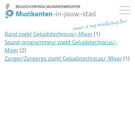
BELGISCH CENTRAAL MUZIKANTENREGISTER
Muzikanten
-in-jouw-stad
...music is my everlasting love
Band zoekt Geluidstechnicus/-Mixer
(1)
Sound-programmeur zoekt Geluidstechnicus/-
Mixer
(2)
Zanger/Zangeres zoekt Geluidstechnicus/-Mixer
(1)
7ms