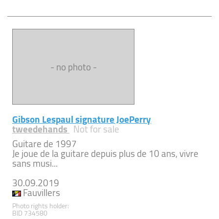
- no photo -
Gibson Lespaul signature JoePerry
tweedehands
Not for sale
Guitare de 1997
Je joue de la guitare depuis plus de 10 ans, vivre
sans musi...
30.09.2019
Fauvillers
Photo rights holder:
BID 734580