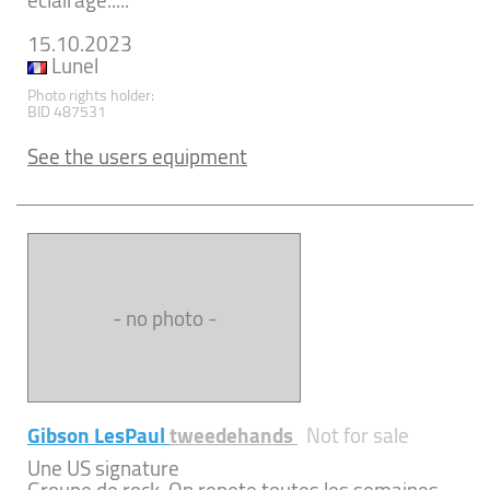
éclairage.....
15.10.2023
Lunel
Photo rights holder:
BID 487531
See the users equipment
- no photo -
Gibson LesPaul
tweedehands
Not for sale
Une US signature