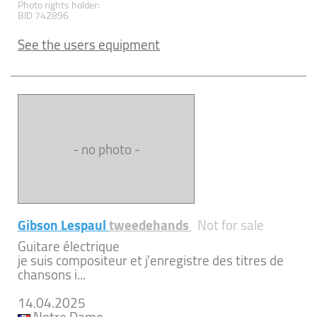
Photo rights holder:
BID 742896
See the users equipment
- no photo -
Gibson Lespaul
tweedehands
Not for sale
Guitare électrique
je suis compositeur et j'enregistre des titres de
chansons i...
14.04.2025