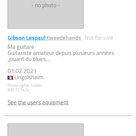
- no photo -
Gibson Lespaul
tweedehands
Not for sale
Ma guitare
Guitariste amateur depuis plusieurs années
,jouant du blues,...
01.02.2021
Lingolsheim
Photo rights holder:
BID 727424
See the users equipment