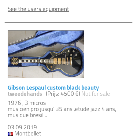
See the users equipment
Gibson Lespaul custom black beauty
tweedehands
(Prijs: 4500 €)
Not for sale
1976 , 3 micros
musicien pro jusqu' 35 ans ,etude jazz 4 ans,
musique bresil...
03.09.2019
Montbellet