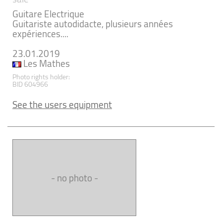
Guitare Electrique
Guitariste autodidacte, plusieurs années
expériences....
23.01.2019
Les Mathes
Photo rights holder:
BID 604966
See the users equipment
- no photo -