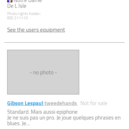
Notre Dame
De L Isle
Photo rights holder:
BID 211110
See the users equipment
- no photo -
Gibson Lespaul
tweedehands
Not for sale
Standard. Mais aussi epiphone
Je ne suis pas un pro. Je joue quelques phrases en
blues. Je...