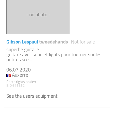
- no photo -
Gibson Lespaul
tweedehands
Not for sale
superbe guitare
guitare avec sono et lights pour tourner sur les
petites sce...
06.07.2020
Auxerre
Photo rights holder:
BID 615852
See the users equipment