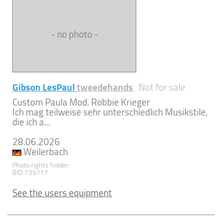
- no photo -
Gibson LesPaul
tweedehands
Not for sale
Custom Paula Mod. Robbie Krieger
Ich mag teilweise sehr unterschiedlich Musikstile,
die ich a...
28.06.2026
Weilerbach
Photo rights holder:
BID 735717
See the users equipment