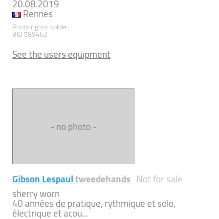
20.08.2019
Rennes
Photo rights holder:
BID 589462
See the users equipment
- no photo -
Gibson Lespaul
tweedehands
Not for sale
sherry worn
40 années de pratique, rythmique et solo,
électrique et acou...