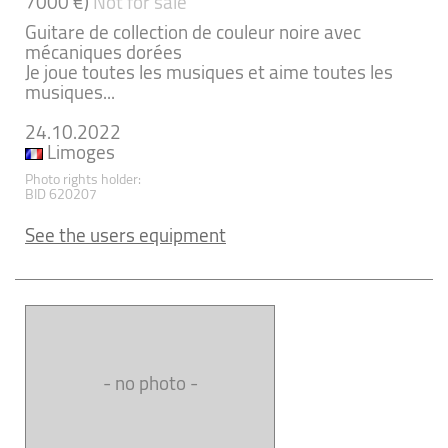
7000 €)
Not for sale
Guitare de collection de couleur noire avec
mécaniques dorées
Je joue toutes les musiques et aime toutes les
musiques...
24.10.2022
Limoges
Photo rights holder:
BID 620207
See the users equipment
- no photo -