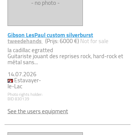
- no photo -
Gibson LesPaul custom silverburst
tweedehands
(Prijs: 6000 €)
Not for sale
la cadillac egratted
Guitariste jouant des reprises rock, hard-rock et
métal sans...
14.07.2026
Estavayer-
le-Lac
Photo rights holder:
BID 830139
See the users equipment