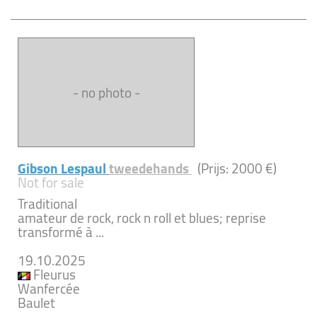
- no photo -
Gibson Lespaul
tweedehands
(Prijs: 2000 €)
Not for sale
Traditional
amateur de rock, rock n roll et blues; reprise
transformé à ...
19.10.2025
Fleurus
Wanfercée
Baulet