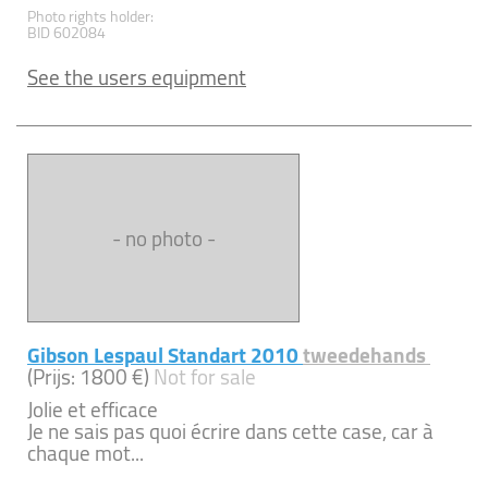
Photo rights holder:
BID 602084
See the users equipment
- no photo -
Gibson Lespaul Standart 2010
tweedehands
(Prijs: 1800 €)
Not for sale
Jolie et efficace
Je ne sais pas quoi écrire dans cette case, car à
chaque mot...