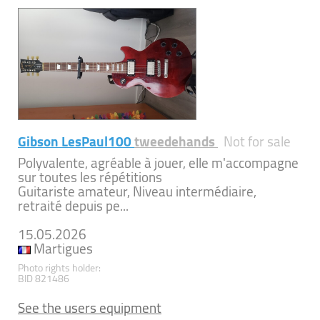
Gibson LesPaul100
tweedehands
Not for sale
Polyvalente, agréable à jouer, elle m'accompagne
sur toutes les répétitions
Guitariste amateur, Niveau intermédiaire,
retraité depuis pe...
15.05.2026
Martigues
Photo rights holder:
BID 821486
See the users equipment