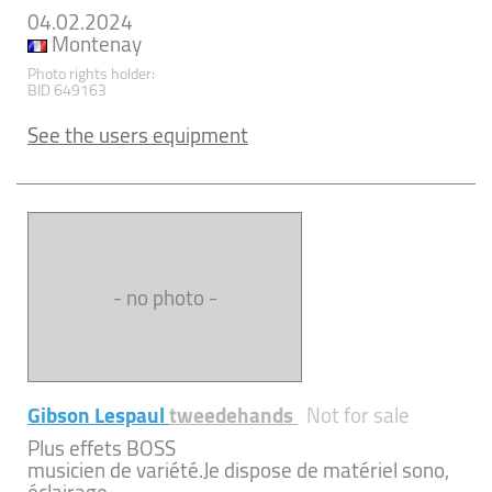
04.02.2024
Montenay
Photo rights holder:
BID 649163
See the users equipment
- no photo -
Gibson Lespaul
tweedehands
Not for sale
Plus effets BOSS
musicien de variété.Je dispose de matériel sono,