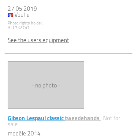
27.05.2019
Vouhe
Photo rights holder:
BID 732747
See the users equipment
- no photo -
Gibson Lespaul classic
tweedehands
Not for
sale
modèle 2014