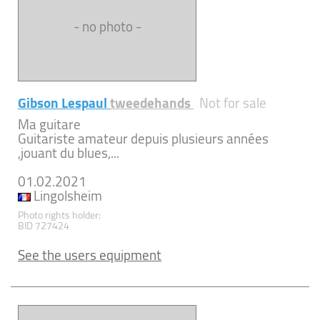
- no photo -
Gibson Lespaul
tweedehands
Not for sale
Ma guitare
Guitariste amateur depuis plusieurs années
,jouant du blues,...
01.02.2021
Lingolsheim
Photo rights holder:
BID 727424
See the users equipment