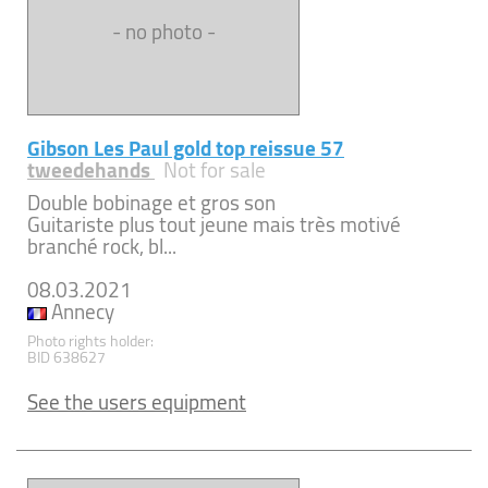
- no photo -
Gibson Les Paul gold top reissue 57
tweedehands
Not for sale
Double bobinage et gros son
Guitariste plus tout jeune mais très motivé
branché rock, bl...
08.03.2021
Annecy
Photo rights holder:
BID 638627
See the users equipment