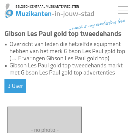
BELGISCH CENTRAAL MUZIKANTENREGISTER
Muzikanten
-in-jouw-stad
...music is my everlasting love
Gibson Les Paul gold top tweedehands
•
Overzicht van leden die hetzelfde equipment
hebben van het merk Gibson Les Paul gold top
(→ Ervaringen Gibson Les Paul gold top)
•
Gibson Les Paul gold top tweedehands markt
met Gibson Les Paul gold top advertenties
3 User
- no photo -