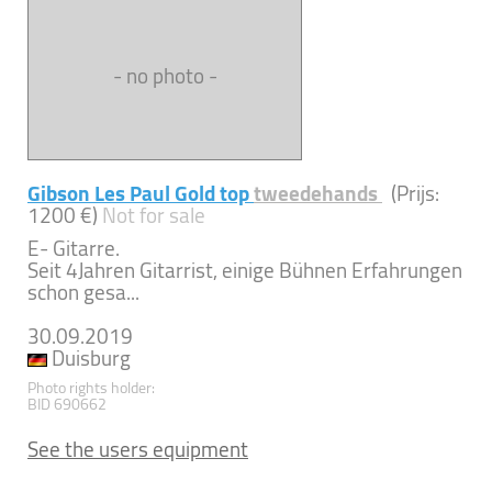
- no photo -
Gibson Les Paul Gold top
tweedehands
(Prijs:
1200 €)
Not for sale
E- Gitarre.
Seit 4Jahren Gitarrist, einige Bühnen Erfahrungen
schon gesa...
30.09.2019
Duisburg
Photo rights holder:
BID 690662
See the users equipment