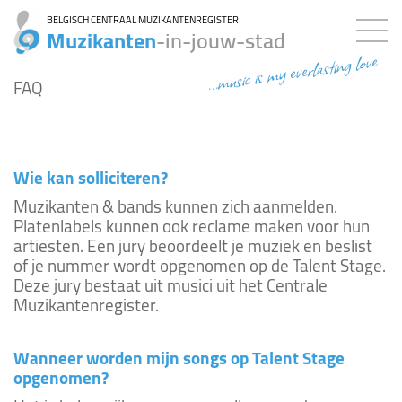
BELGISCH CENTRAAL MUZIKANTENREGISTER
Muzikanten
-in-jouw-stad
...music is my everlasting love
FAQ
Wie kan solliciteren?
Muzikanten & bands kunnen zich aanmelden.
Platenlabels kunnen ook reclame maken voor hun
artiesten. Een jury beoordeelt je muziek en beslist
of je nummer wordt opgenomen op de Talent Stage.
Deze jury bestaat uit musici uit het Centrale
Muzikantenregister.
Wanneer worden mijn songs op Talent Stage
opgenomen?