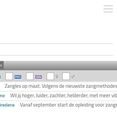
«
Zangles op maat. Volgens de nieuwste zangmethodes o.a
Wil jij hoger, luider, zachter, helderder, met meer 
ene
Vanaf september start de opleiding voor zangers
Bredene