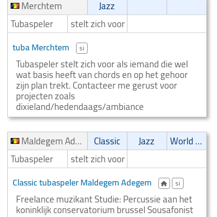
Merchtem
Jazz
Tubaspeler
stelt zich voor
tuba Merchtem
si
Tubaspeler stelt zich voor als iemand die wel
wat basis heeft van chords en op het gehoor
zijn plan trekt. Contacteer me gerust voor
projecten zoals
dixieland/hedendaags/ambiance
Maldegem Adegem
Classic
Jazz
World music
Tubaspeler
stelt zich voor
Classic tubaspeler Maldegem Adegem
si
Freelance muzikant Studie: Percussie aan het
koninklijk conservatorium brussel Sousafonist