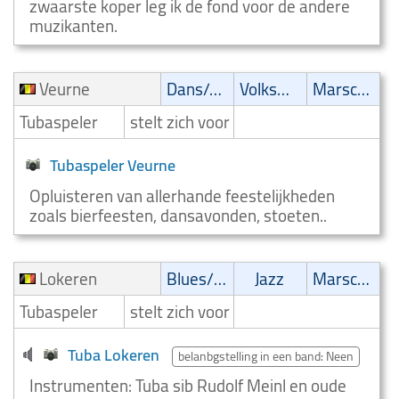
zwaarste koper leg ik de fond voor de andere
muzikanten.
Veurne
Dans/Amusementsmuziek
Volksmuziek
Marsch/Polka
Tubaspeler
stelt zich voor
Tubaspeler Veurne
Opluisteren van allerhande feestelijkheden
zoals bierfeesten, dansavonden, stoeten..
Lokeren
Blues/Swing
Jazz
Marsch/Polka
Tubaspeler
stelt zich voor
Tuba Lokeren
belanbgstelling in een band: Neen
Instrumenten: Tuba sib Rudolf Meinl en oude