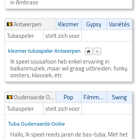
in Ambrass
Antwerpen
Klezmer
Gypsy
Variétés
Tubaspeler
stelt zich voor
klezmer tubaspeler Antwerpen
si
Ik speel sousafoon heb enkel ervaring in
balkanmuziek, maar wil graag uitbreiden. funky,
oosters, klassiek, etc
Oudenaarde Ooike
Pop
Filmmuziek
Swing
Tubaspeler
stelt zich voor
Tuba Oudenaarde Ooike
Hallo, Ik speel reeds jaren de bas-tuba. Met het